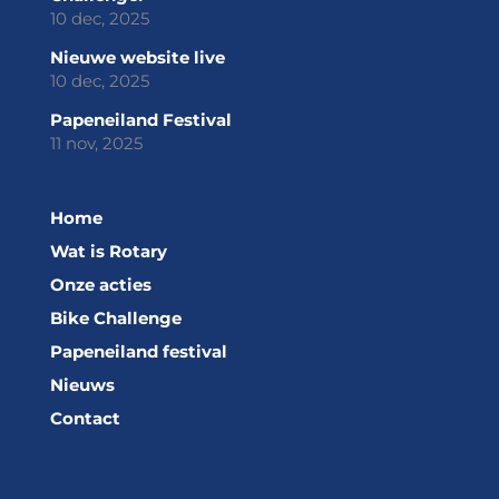
10 dec, 2025
Nieuwe website live
10 dec, 2025
Papeneiland Festival
11 nov, 2025
Home
Wat is Rotary
Onze acties
Bike Challenge
Papeneiland festival
Nieuws
Contact