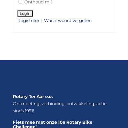
Onthoud mij
Registreer
|
Wachtwoord vergeten
Rotary Ter Aar e.o.
Ontmoeting, verbinding, ontwikkeling, actie
sinds 1991!
Fiets mee met onze 10e Rotary Bike
Challenge!