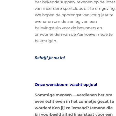
het bekende suppen, rekenen op de inzet
van meerdere sportclubs uit te omgeving.
We hopen de opbrengst van vorig jaar te
evenaren om
de aanleg van een
belevingstuin voor de bewoners en
omwonenden van de Aarhoeve mede te
bekostigen.
Schrijf je nu in!
Onze wensboom wacht op jou!
Sommige mensen…..verdienen het om
even écht even in het zonnetje gezet te
worden! Ken jij zo iemand? Iemand die
bij voorbeeld altijd klaarstaat voor een