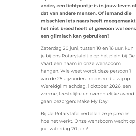
ander, een lichtpuntje is in jouw leven o
dat van andere mensen. Of iemand die
misschien iets naars heeft meegemaakt
het niet breed heeft of gewoon wel een
een glimlach kan gebruiken?
Zaterdag 20 juni, tussen 10 en 16 uur, kun
je bij ons Rotarytafeltje op het plein bij De
Vaart een naam in onze wensboom
hangen. Wie weet wordt deze persoon 1
van de 25 bijzondere mensen die wij op
Wereldglimlachdag, 1 oktober 2026, een
warme, feestelijke en overgetelijke avond
gaan bezorgen: Make My Day!
Bij de Rotarytafel vertellen ze je precies
hoe het werkt. Onze wensboom wacht op
jou, zaterdag 20 juni!