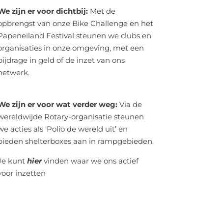
We zijn er voor dichtbij:
Met de
opbrengst van onze Bike Challenge en het
Papeneiland Festival steunen we clubs en
organisaties in onze omgeving, met een
bijdrage in geld of de inzet van ons
netwerk.
We zijn er voor wat verder weg:
Via de
wereldwijde Rotary-organisatie steunen
we acties als ‘Polio de wereld uit’ en
bieden shelterboxes aan in rampgebieden.
Je kunt
hier
vinden waar we ons actief
voor inzetten