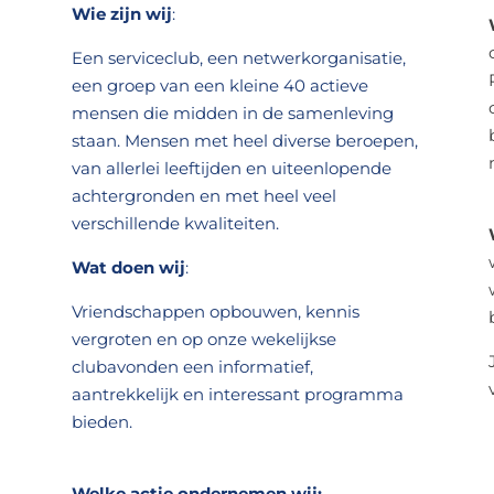
Wie zijn wij
:
Een serviceclub, een netwerkorganisatie,
een groep van een kleine 40 actieve
mensen die midden in de samenleving
staan. Mensen met heel diverse beroepen,
van allerlei leeftijden en uiteenlopende
achtergronden en met heel veel
verschillende kwaliteiten.
Wat doen wij
:
Vriendschappen opbouwen, kennis
vergroten en op onze wekelijkse
clubavonden een informatief,
aantrekkelijk en interessant programma
bieden.
Welke actie ondernemen wij: