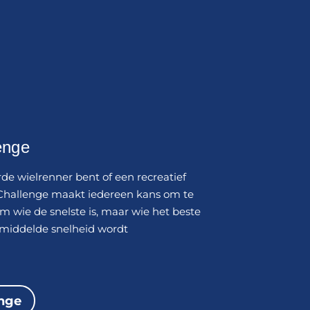
enge
de wielrenner bent of een recreatief
ke Challenge maakt iedereen kans om te
m wie de snelste is, maar wie het beste
emiddelde snelheid wordt
enge