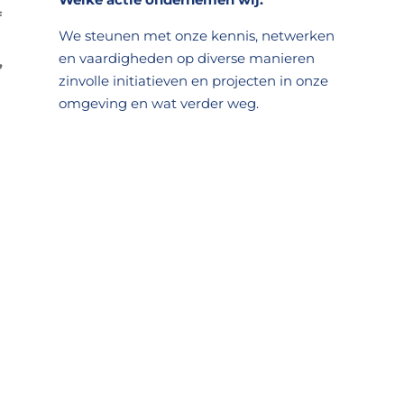
f
We steunen met onze kennis, netwerken
en vaardigheden op diverse manieren
,
zinvolle initiatieven en projecten in onze
s
omgeving en wat verder weg.