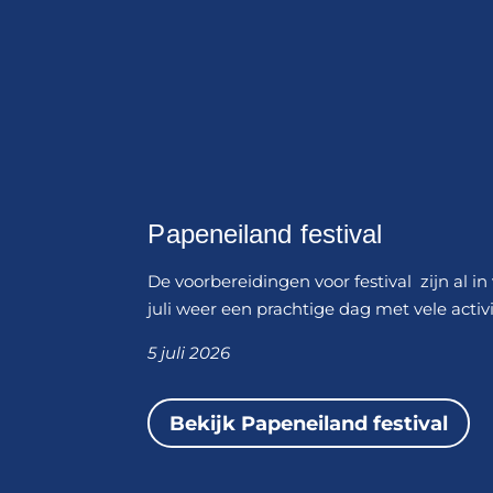
Papeneiland festival
De voorbereidingen voor festival zijn al in
juli weer een prachtige dag met vele activ
5 juli 2026
Bekijk Papeneiland festival