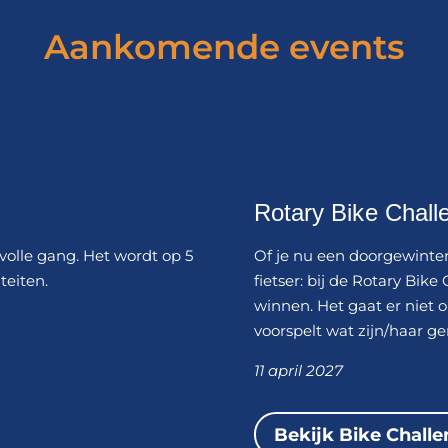
Aankomende events
Rotary Bike Chall
 volle gang. Het wordt op 5
Of je nu een doorgewinter
iteiten.
fietser: bij de Rotary Bi
winnen. Het gaat er niet o
voorspelt wat zijn/haar g
11 april 2027
Bekijk Bike Chall