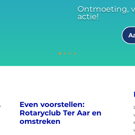
Ontmoeting, v
actie!
A
Even voorstellen:
!
Rotaryclub Ter Aar en
omstreken